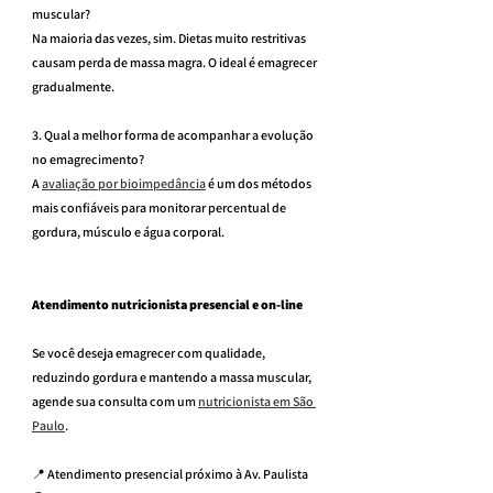
muscular?
Na maioria das vezes, sim. Dietas muito restritivas 
causam perda de massa magra. O ideal é emagrecer 
gradualmente.
3. Qual a melhor forma de acompanhar a evolução 
no emagrecimento?
A 
avaliação por bioimpedância
 é um dos métodos 
mais confiáveis para monitorar percentual de 
gordura, músculo e água corporal.
Atendimento nutricionista presencial e on-line
Se você deseja emagrecer com qualidade, 
reduzindo gordura e mantendo a massa muscular, 
agende sua consulta com um 
nutricionista em São 
Paulo
.
📍 Atendimento presencial próximo à Av. Paulista