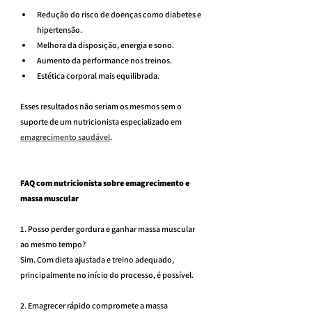
Redução do risco de doenças como diabetes e 
hipertensão.
Melhora da disposição, energia e sono.
Aumento da performance nos treinos.
Estética corporal mais equilibrada.
Esses resultados não seriam os mesmos sem o 
suporte de um nutricionista especializado em 
emagrecimento saudável
.
FAQ com nutricionista sobre emagrecimento e 
massa muscular
1. Posso perder gordura e ganhar massa muscular 
ao mesmo tempo?
Sim. Com dieta ajustada e treino adequado, 
principalmente no início do processo, é possível.
2. Emagrecer rápido compromete a massa 