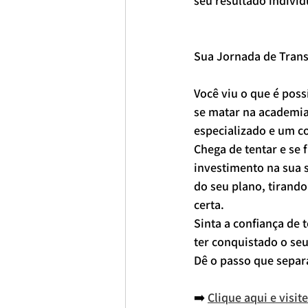
seu resultado individ
Sua Jornada de Tra
Você viu o que é poss
se matar na academia 
especializado e um 
Chega de tentar e se
investimento na sua s
do seu plano, tirando
certa.
Sinta a confiança de 
ter conquistado o seu
Dê o passo que separ
➡️ 
Clique aqui e visi