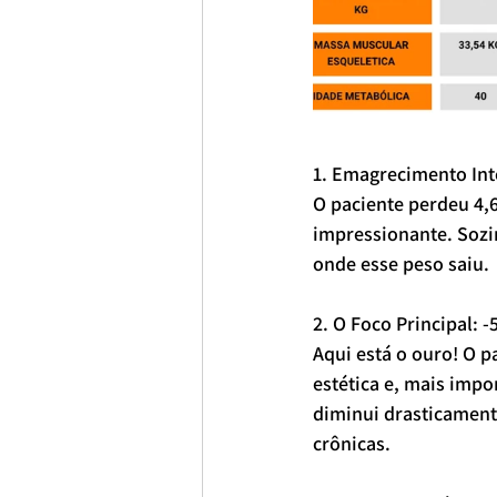
1. Emagrecimento Int
O paciente perdeu 4,
impressionante. Sozi
onde esse peso saiu.
2. O Foco Principal: 
Aqui está o ouro! O p
estética e, mais impo
diminui drasticamente
crônicas.