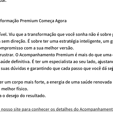
ual.
nsformação Premium Começa Agora
ível. Viu que a transformação que você sonha não é sobre
sem direção. É sobre ter uma estratégia inteligente, um g
compromisso com a sua melhor versão.
 frustrar. O Acompanhamento Premium é mais do que uma 
aúde definitiva. É ter um especialista ao seu lado, ajustan
 suas dúvidas e garantindo que cada passo que você dá sej
ter um corpo mais forte, a energia de uma saúde renovada 
 melhor físico.
a o desejo do resultado.
te nosso site para conhecer os detalhes do Acompanhamen