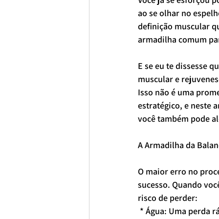
ao se olhar no espelh
definição muscular q
armadilha comum par
E se eu te dissesse 
muscular e rejuvenes
Isso não é uma prome
estratégico, e neste 
você também pode alc
A Armadilha da Balan
O maior erro no proc
sucesso. Quando você 
risco de perder:
 * Água: Uma perda r