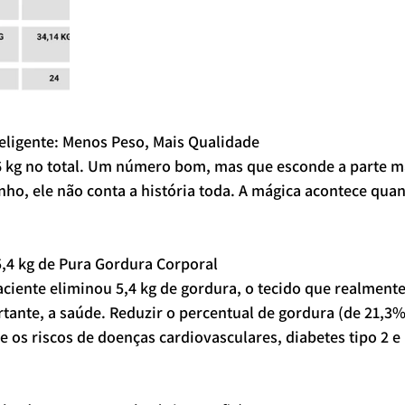
eligente: Menos Peso, Mais Qualidade
6 kg no total. Um número bom, mas que esconde a parte m
nho, ele não conta a história toda. A mágica acontece qua
-5,4 kg de Pura Gordura Corporal
aciente eliminou 5,4 kg de gordura, o tecido que realmente
rtante, a saúde. Reduzir o percentual de gordura (de 21,3
 os riscos de doenças cardiovasculares, diabetes tipo 2 e