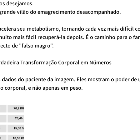
dos desejamos.
O grande vilão do emagrecimento desacompanhado.
celera seu metabolismo, tornando cada vez mais difícil co
ito mais fácil recuperá-la depois. É o caminho para o fa
ecto de "falso magro".
Verdadeira Transformação Corporal em Números
dados do paciente da imagem. Eles mostram o poder de u
 corporal, e não apenas em peso.