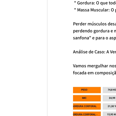
 * Gordura: O que to
 * Massa Muscular: 
Perder músculos desa
perdendo gordura e mu
sanfona" e para o asp
Análise de Caso: A 
Vamos mergulhar nos 
focada em composição