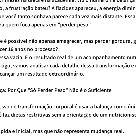
o, a frustração bateu? A flacidez apareceu, a energia dimin
ue você tanto sonhava parece cada vez mais distante. Essa
a quem foca apenas em "perder peso".
que é possível não apenas emagrecer, mas perder gordura, 
cer 16 anos no processo?
ssa vazia. É o resultado real de um acompanhamento nutr
artigo, vamos analisar cada detalhe dessa transformação e
ançar um resultado extraordinário.
ça: Por Que "Só Perder Peso" Não é o Suficiente
esso de transformação corporal é usar a balança como úni
faz dietas restritivas sem a orientação de um nutricionist
ápida e inicial, mas que não representa mudança real.