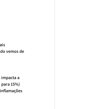
ais 
ndo vemos de 
 impacta a 
% para 15%) 
 inflamações 