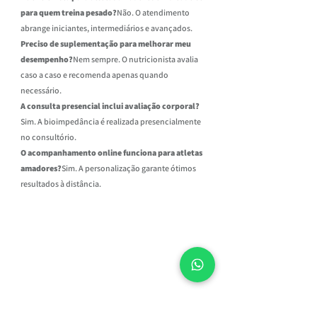
para quem treina pesado?
Não. O atendimento 
abrange iniciantes, intermediários e avançados.
Preciso de suplementação para melhorar meu 
desempenho?
Nem sempre. O nutricionista avalia 
caso a caso e recomenda apenas quando 
necessário.
A consulta presencial inclui avaliação corporal?
Sim. A bioimpedância é realizada presencialmente 
no consultório.
O acompanhamento online funciona para atletas 
amadores?
Sim. A personalização garante ótimos 
resultados à distância.