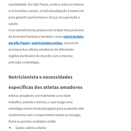
modalidade. Em São Paulo, onde a rotina é intensa 
e os horários variam, a individualização é essencial 
para garantir performance, força, recuperação e 
saúde.
Com atendimento presencial na Bela Vista próximo 
da Avenida Paulista e também como 
nutricionista 
em São Paulo
e 
nutricionista online
, é possível 
acompanhar atletas amadores de diferentes 
regiões do Brasil e do mundo com a mesma 
precisão e estratégia.
Nutricionista e necessidades 
específicas dos atletas amadores
Atletas amadores normalmente conciliam 
trabalho, estudo e treinos, o que exige uma 
estratégia nutricional planejada para sustentar alto 
rendimento sem comprometer saúde ou energia. 
Entre os pontos avaliados estão:
Gasto calórico diário