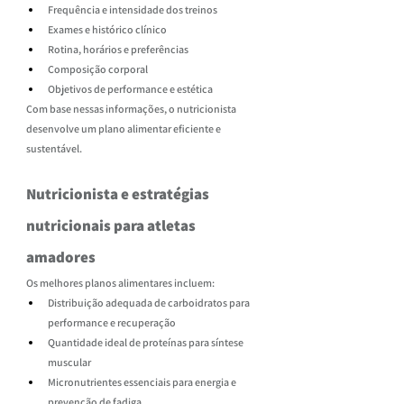
Frequência e intensidade dos treinos
Exames e histórico clínico
Rotina, horários e preferências
Composição corporal
Objetivos de performance e estética
Com base nessas informações, o nutricionista 
desenvolve um plano alimentar eficiente e 
sustentável.
Nutricionista e estratégias 
nutricionais para atletas 
amadores
Os melhores planos alimentares incluem:
Distribuição adequada de carboidratos para 
performance e recuperação
Quantidade ideal de proteínas para síntese 
muscular
Micronutrientes essenciais para energia e 
prevenção de fadiga