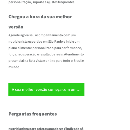
personalização, suporte e ajustes frequentes.
Chegou a hora da sua melhor 
versão
Agende agora seu acompanhamento com um 
nutricionista esportivo em São Paulo e inicie um 
plano alimentar personalizado para performance, 
força, recuperação e resultados reais. Atendimento 
presencial na Bela Vista e online para todo o Brasil e 
mundo. 
A sua melhor versão começa com uma decisão. Agende pelo WhatsApp
Perguntas frequentes
Nutricionista para atletas amadores é indicado só 