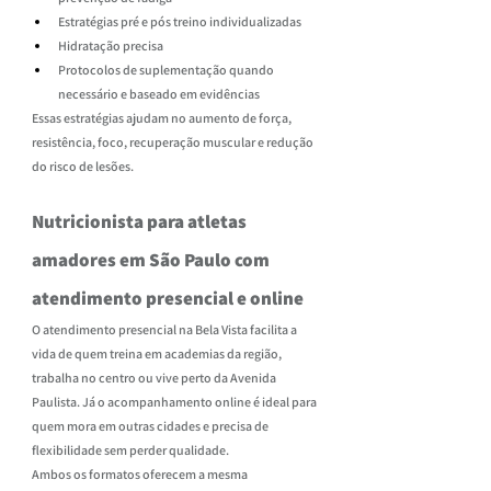
Estratégias pré e pós treino individualizadas
Hidratação precisa
Protocolos de suplementação quando 
necessário e baseado em evidências
Essas estratégias ajudam no aumento de força, 
resistência, foco, recuperação muscular e redução 
do risco de lesões.
Nutricionista para atletas 
amadores em São Paulo com 
atendimento presencial e online
O atendimento presencial na Bela Vista facilita a 
vida de quem treina em academias da região, 
trabalha no centro ou vive perto da Avenida 
Paulista. Já o acompanhamento online é ideal para 
quem mora em outras cidades e precisa de 
flexibilidade sem perder qualidade.
Ambos os formatos oferecem a mesma 