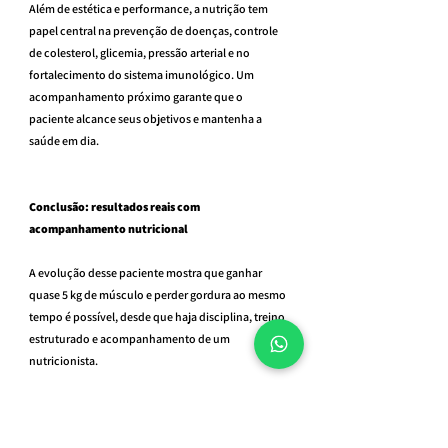
Além de estética e performance, a nutrição tem 
papel central na prevenção de doenças, controle 
de colesterol, glicemia, pressão arterial e no 
fortalecimento do sistema imunológico. Um 
acompanhamento próximo garante que o 
paciente alcance seus objetivos e mantenha a 
saúde em dia.
Conclusão: resultados reais com 
acompanhamento nutricional
A evolução desse paciente mostra que ganhar 
quase 5 kg de músculo e perder gordura ao mesmo 
tempo é possível, desde que haja disciplina, treino 
estruturado e acompanhamento de um 
nutricionista.
👉 Atendo presencialmente próximo da Av. 
Paulista e também com 
consultas online para 