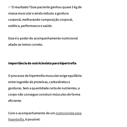
✅ O resultado? Esse paciente ganhou quase 5 kg de 
massa muscular e ainda reduziu a gordura 
corporal, melhorando composição corporal, 
estética, performance e saúde.
Esse é o poder do acompanhamento nutricional 
aliado ao treino correto.
Importância do nutricionista para hipertrofia
O processo de hipertrofia muscular exige equilíbrio 
entre ingestão de proteínas, carboidratos e 
gorduras. Sem a quantidade certa de nutrientes, o 
corpo não consegue construir músculos de forma 
eficiente.
Com o acompanhamento de um 
nutricionista para 
hipertrofia
, é possível: