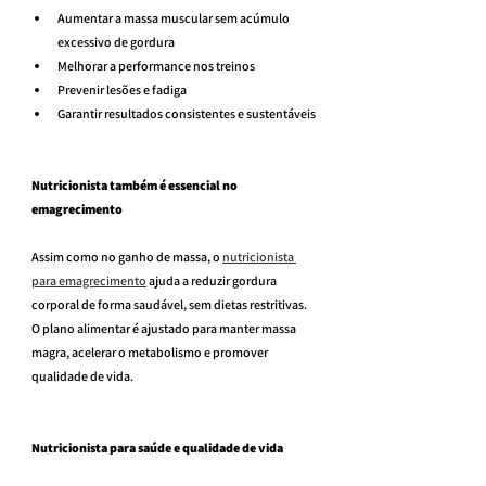
Aumentar a massa muscular sem acúmulo 
excessivo de gordura
Melhorar a performance nos treinos
Prevenir lesões e fadiga
Garantir resultados consistentes e sustentáveis
Nutricionista também é essencial no 
emagrecimento
Assim como no ganho de massa, o 
nutricionista 
para emagrecimento
 ajuda a reduzir gordura 
corporal de forma saudável, sem dietas restritivas. 
O plano alimentar é ajustado para manter massa 
magra, acelerar o metabolismo e promover 
qualidade de vida.
Nutricionista para saúde e qualidade de vida