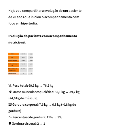
Hoje vou compartilhar a evolução de um paciente 
de 20 anos que iniciou o acompanhamento com 
foco em hipertrofia.
Evolução do paciente com acompanhamento 
nutricional
🚀 Peso total: 69,3 kg → 76,2 kg
🥩 Massa muscular esquelética: 35,1 kg → 39,7 kg 
(+4,6 kg de músculo)
🥓 Gordura corporal: 7,6 kg → 6,8 kg (-0,8 kg de 
gordura)
📉 Percentual de gordura: 11% → 9%
🛡️ Gordura visceral: 2 → 1