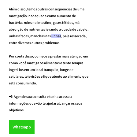
Além disso, temos outras consequências de uma 
mastigação inadequada como aumento de 
bactérias ruins no intestino, gases fétidos, má 
absorção de nutrientes levando a queda de cabelo, 
unhas fracas, manchas nas 
unhas
, pele ressecada, 
entre diversos outros problemas.
Por conta disso, comece a prestar mais atenção em 
como você mastiga os alimentos e tente sempre 
ingeri-los em um local tranquilo, longe de 
celulares, televisões e fique atento ao alimento que 
está consumindo.
📲  Agende sua consulta e tenha acesso a 
informações que vão te ajudar alcançar os seus 
objetivos.
Whatsapp