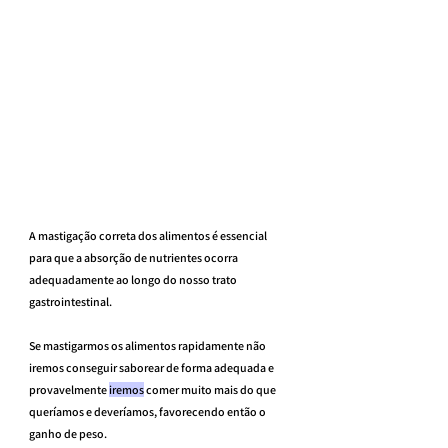
A mastigação correta dos alimentos é essencial 
para que a absorção de nutrientes ocorra 
adequadamente ao longo do nosso trato 
gastrointestinal.
Se mastigarmos os alimentos rapidamente não 
iremos conseguir saborear de forma adequada e 
provavelmente 
iremos
 comer muito mais do que 
queríamos e deveríamos, favorecendo então o 
ganho de peso.