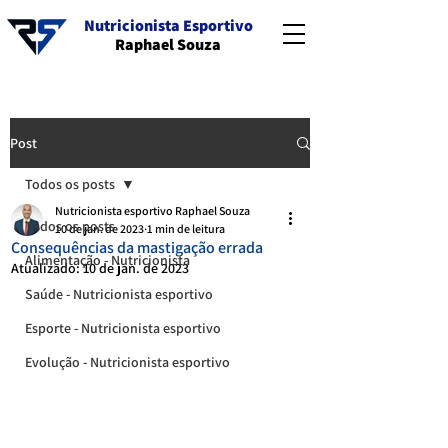
Nutricionista Esportivo
Raphael Souza
Post
Todos os posts
Nutricionista esportivo Raphael Souza
Todos os posts
10 de jan. de 2023
1 min de leitura
Consequências da mastigação errada
Alimentação - Nutricionista
Atualizado:
10 de jan. de 2023
Saúde - Nutricionista esportivo
Esporte - Nutricionista esportivo
Evolução - Nutricionista esportivo