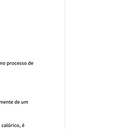
no processo de 
omente de um 
calórico, é 