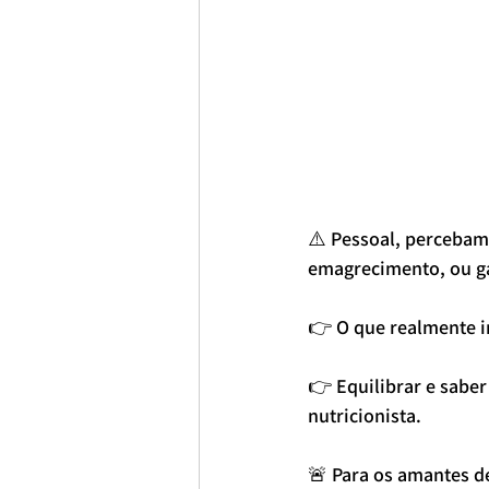
⚠️ Pessoal, percebam
emagrecimento, ou g
👉 O que realmente in
👉 Equilibrar e saber
nutricionista.
🚨 Para os amantes de