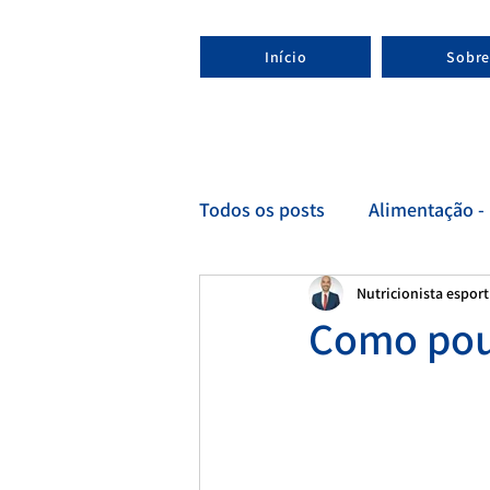
Início
Sobre
Todos os posts
Alimentação - 
Nutricionista espor
Esporte - Nutricionista espor
Como pou