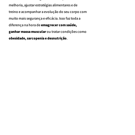
melhoria, ajustar estratégias alimentares e de 
treino e acompanhar a evolução do seu corpo com 
muito mais segurança e eficácia. Isso faz toda a 
diferença na hora de 
emagrecer com saúde, 
ganhar massa muscular
 ou tratar condições como 
obesidade, sarcopenia e desnutrição
.