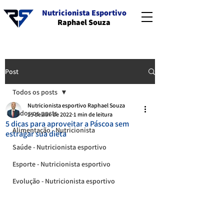
Nutricionista Esportivo
Raphael Souza
Post
Todos os posts
Nutricionista esportivo Raphael Souza
Todos os posts
15 de abr. de 2022
1 min de leitura
5 dicas para aproveitar a Páscoa sem
Alimentação - Nutricionista
estragar sua dieta
Saúde - Nutricionista esportivo
Esporte - Nutricionista esportivo
Evolução - Nutricionista esportivo