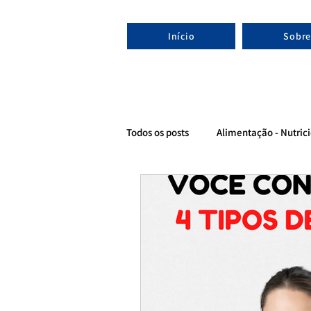
Início
Sobre
Todos os posts
Alimentação - Nutrici
Evolução - Nutricionista esportivo