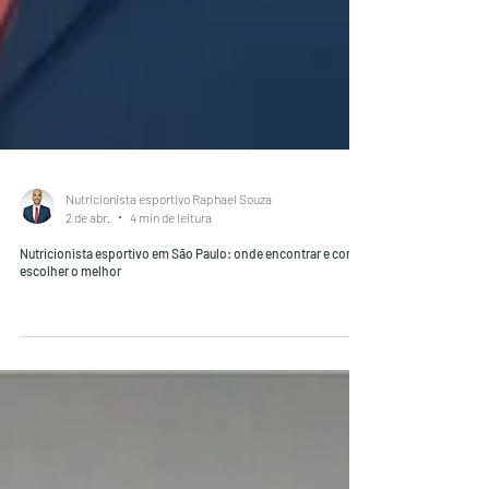
Nutricionista esportivo Raphael Souza
2 de abr.
4 min de leitura
Nutricionista esportivo em São Paulo: onde encontrar e como
escolher o melhor