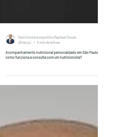
Nutricionista esportivo Raphael Souza
29 de jul.
5 min de leitura
Acompanhamento nutricional personalizado em São Paulo:
como funciona a consulta com um nutricionista?